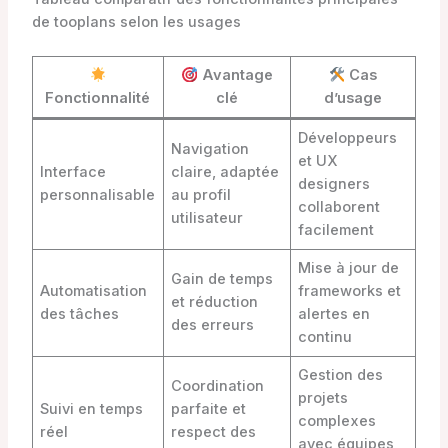
de tooplans selon les usages
Avantage
Cas
Fonctionnalité
clé
d’usage
Développeurs
Navigation
et UX
Interface
claire, adaptée
designers
personnalisable
au profil
collaborent
utilisateur
facilement
Mise à jour de
Gain de temps
Automatisation
frameworks et
et réduction
des tâches
alertes en
des erreurs
continu
Gestion des
Coordination
projets
Suivi en temps
parfaite et
complexes
réel
respect des
avec équipes