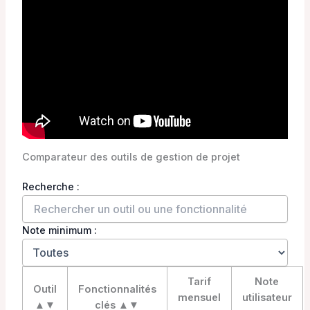
Comparateur des outils de gestion de projet
Recherche :
Note minimum :
Tableau comparatif des outils avec fonctionnalités clés, ta
Tarif
Note
Outil
Fonctionnalités
mensuel
utilisateur
▲▼
clés ▲▼