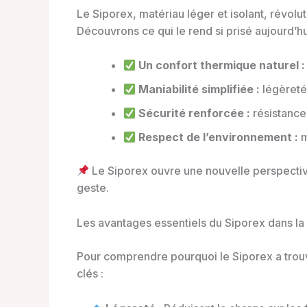
Le Siporex, matériau léger et isolant, révolu
Découvrons ce qui le rend si prisé aujourd’hu
Un confort thermique naturel :
Maniabilité simplifiée :
légèreté 
Sécurité renforcée :
résistance
Respect de l’environnement :
m
Le Siporex ouvre une nouvelle perspective 
geste.
Les avantages essentiels du Siporex dans l
Pour comprendre pourquoi le Siporex a trouv
clés :