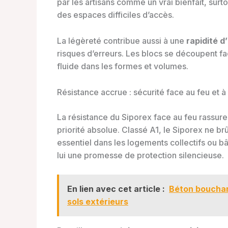
par les artisans comme un vrai bienfait, su
des espaces difficiles d’accès.
La légèreté contribue aussi à une
rapidité d’
risques d’erreurs. Les blocs se découpent faci
fluide dans les formes et volumes.
Résistance accrue : sécurité face au feu et à 
La résistance du Siporex face au feu rassure
priorité absolue. Classé A1, le Siporex ne b
essentiel dans les logements collectifs ou b
lui une promesse de protection silencieuse.
En lien avec cet article :
Béton bouchar
sols extérieurs