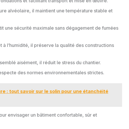
fondations et facilitant transport et mise en œuvre.
ure alvéolaire, il maintient une température stable et
antit une sécurité maximale sans dégagement de fumées
t à l’humidité, il préserve la qualité des constructions
semblé aisément, il réduit le stress du chantier.
 respecte des normes environnementales strictes.
re : tout savoir sur le solin pour une étanchéité
our envisager un bâtiment confortable, sûr et