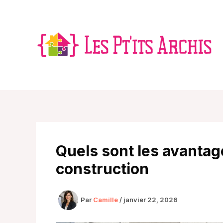
Aller
au
contenu
Quels sont les avantag
construction
Par
Camille
/
janvier 22, 2026