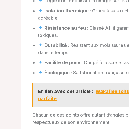
Légereté
: Réduisant la charge sur les 
Isolation thermique
: Grâce à sa struct
agréable.
Résistance au feu
: Classé A1, il gar
toxiques.
Durabilité
: Résistant aux moisissures e
dans le temps.
Facilité de pose
: Coupé à la scie et as
Écologique
: Sa fabrication française
En lien avec cet article :
Wakaflex toitu
parfaite
Chacun de ces points offre autant d’angles p
respectueux de son environnement.