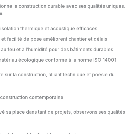
tionne la construction durable avec ses qualités uniques.
i.
isolation thermique et acoustique efficaces
et facilité de pose améliorent chantier et délais
 au feu et à l’humidité pour des bâtiments durables
atériau écologique conforme à la norme ISO 14001
sur la construction, alliant technique et poésie du
a construction contemporaine
é sa place dans tant de projets, observons ses qualités