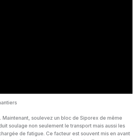
hantiers
el. Maintenant, soulevez un bloc de Siporex de même
duit soulage non seulement le transport mais aussi les
chargée de fatigue. Ce facteur est souvent mis en avant