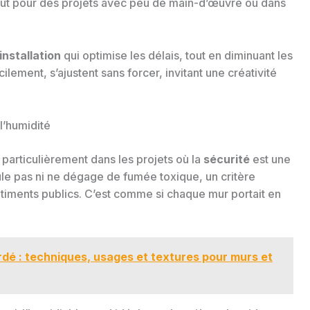
rtout pour des projets avec peu de main-d’œuvre ou dans
installation
qui optimise les délais, tout en diminuant les
lement, s’ajustent sans forcer, invitant une créativité
l’humidité
 particulièrement dans les projets où la
sécurité
est une
rûle pas ni ne dégage de fumée toxique, un critère
âtiments publics. C’est comme si chaque mur portait en
dé : techniques, usages et textures pour murs et