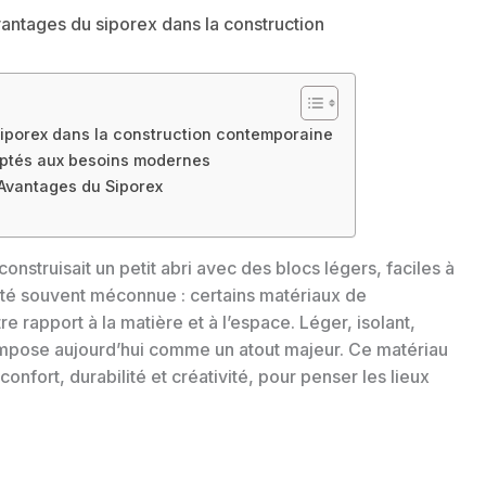
vantages du siporex dans la construction
Siporex dans la construction contemporaine
aptés aux besoins modernes
Avantages du Siporex
construisait un petit abri avec des blocs légers, faciles à
rité souvent méconnue : certains matériaux de
 rapport à la matière et à l’espace. Léger, isolant,
s’impose aujourd’hui comme un atout majeur. Ce matériau
 confort, durabilité et créativité, pour penser les lieux